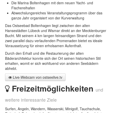
Die Marina Boltenhagen mit dem neuen Yacht- und
Fischereihafen
Abwechslungsreiches Veranstaltungsprogramm über das
ganze Jahr organisiert von der Kurverwaltung
Das Ostseebad Boltenhagen liegt zwischen den alten
Hansestädten Lübeck und Wismar direkt an der Mecklenburger
Bucht. Mit seinem 4 km langen feinsandigen Strand und den
zwei parallel dazu verlaufenden Promenaden bietet es ideale
Voraussetzung für einen erholsamen Aufenthalt.
Durch den Erhalt und die Restaurierung der alten
Bäderarchitektur konnte sich der Ort seinen historischen Stil
erhalten, womit er sich wohltuend von anderen Seebädern
abhebt.
Live-Webcam von ostseelive.tv
Freizeitmöglichkeiten
und
weitere interessante Ziele
Surfen, Angeln, Wandern, Wasserski, Minigolf, Tauchschule,