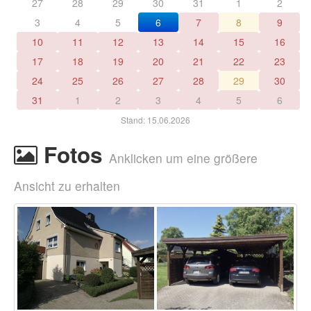
27
28
29
30
31
1
2
3
4
5
6
7
8
9
10
11
12
13
14
15
16
17
18
19
20
21
22
23
24
25
26
27
28
29
30
31
1
2
3
4
5
6
Stand: 15.06.2026
Fotos
Anklicken um eine größere
Ansicht zu erhalten