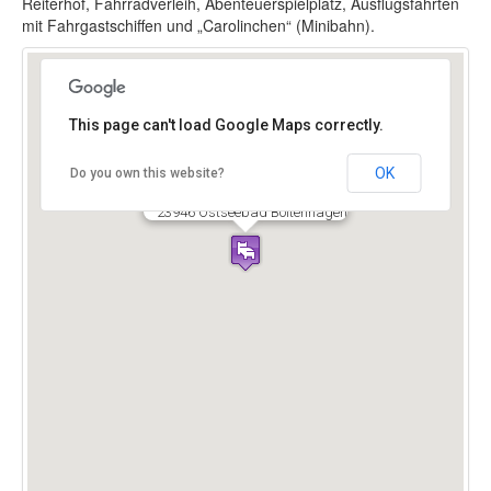
Reiterhof, Fahrradverleih, Abenteuerspielplatz, Ausflugsfahrten
mit Fahrgastschiffen und „Carolinchen“ (Minibahn).
This page can't load Google Maps correctly.
OK
Do you own this website?
Ferienwohnung Westphal
Ringstraße 4
23946 Ostseebad Boltenhagen