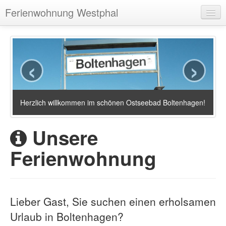
Ferienwohnung Westphal
Ferienwohnung
‹
›
Fotos
Umgebung
Wetter
Herzlich willkommen im schönen Ostseebad Boltenhagen!
Facebook
Unsere
Ferienwohnung
Lieber Gast, Sie suchen einen erholsamen
Urlaub in Boltenhagen?