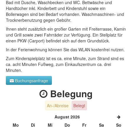
Bad mit Dusche, Waschbecken und WC. Bettwäsche und
Handtücher inkl. Kinderbett und Kinderstuhl sowie ein
Bollerwagen sind bei Bedarf vorhanden. Waschmaschinen- und
Trocknerbenutzung gegen Gebühr.
Ihnen steht zusätzlich ein großer Garten mit Freiterrasse, Kamin
und Grill sowie zwei Fahrräder zur Verfügung. Ein Stellplatz für
einen PKW (Carport) befindet sich auf dem Grundstück.
In der Ferienwohnung können Sie das WLAN kostenfrei nutzen.
Zum Kinderspielplatz ist es ca. eine Minute, zum Strand sind es
ca. acht Minuten Fußweg, zum Einkaufszentrum ca. drei
Minuten.
Buchungsanfrage
Belegung
An-/Abreise
Belegt
August 2026
Mo
Di
Mi
Do
Fr
Sa
So